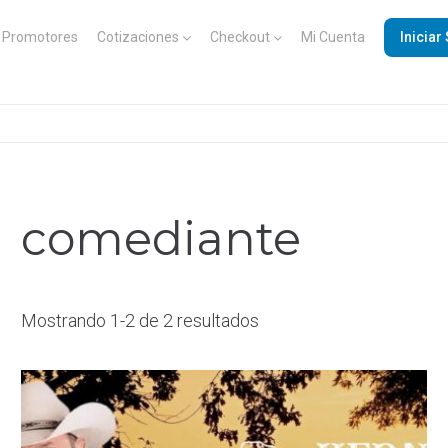
Promotores
Cotizaciones
Checkout
Mi Cuenta
Iniciar
comediante
Mostrando 1-2 de 2 resultados