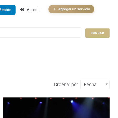
Agregar un servicio
 Sesión
Acceder
BUSCAR
Ordenar por
Fecha