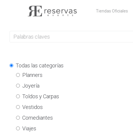
Skip
Tiendas Oficiales
to
content
Todas las categorías
Planners
Joyería
Toldos y Carpas
Vestidos
Comediantes
Viajes