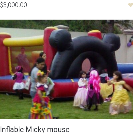
$3,000.00
Inflable Micky mouse