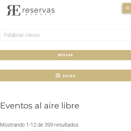
Skip
to
content
BUSCAR
FILTRO
Eventos al aire libre
Mostrando 1-12 de 399 resultados