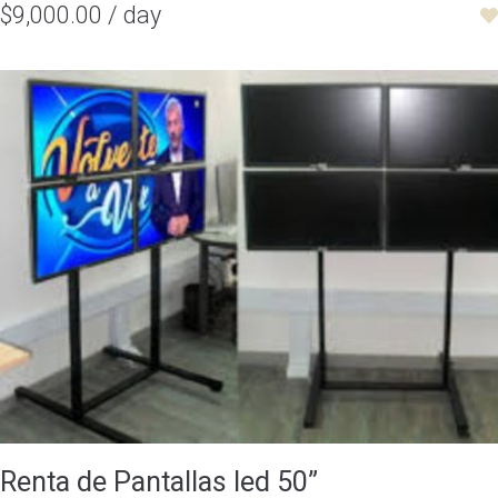
$9,000.00 / day
Renta de Pantallas led 50”