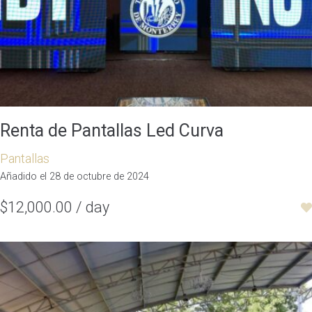
Renta de Pantallas Led Curva
Pantallas
Añadido el 28 de octubre de 2024
$12,000.00 / day