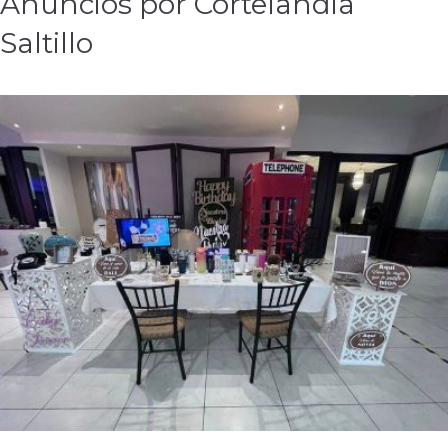
Anuncios por Cortelandia
Saltillo