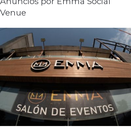
Anuncios por Emma Social
Venue