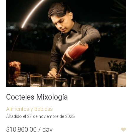
Cocteles Mixología
Alimentos y Bebidas
Añadido el 27 de noviembre de 2023
$10,800.00 / day