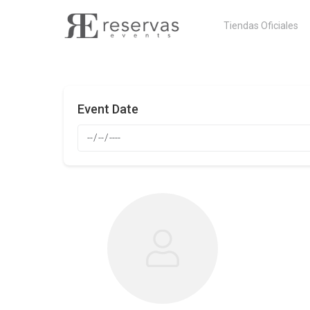
Skip
Tiendas Oficiales
to
content
Event Date