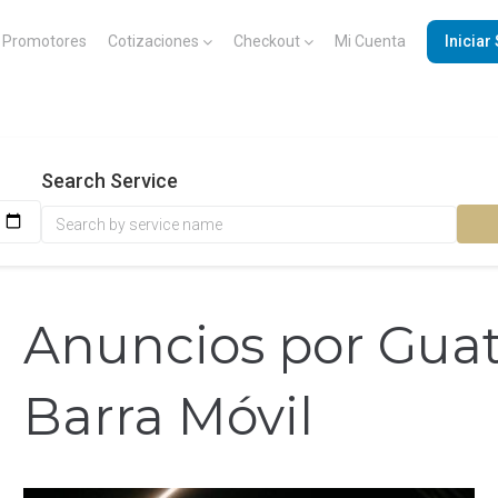
Promotores
Cotizaciones
Checkout
Mi Cuenta
Iniciar
Search Service
Anuncios por Gua
Barra Móvil