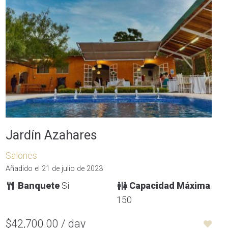
Jardín Azahares
Salones
Añadido el 21 de julio de 2023
Banquete
Si
Capacidad Máxima
:
150
$42,700.00 / day