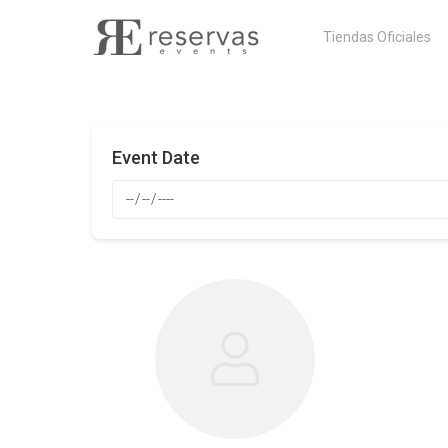
Skip
Tiendas Oficiales
to
content
Event Date