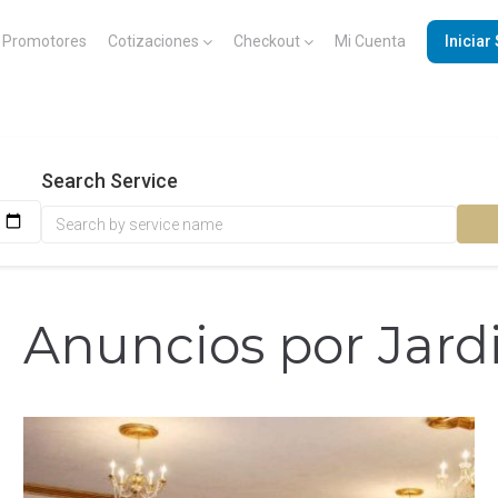
Promotores
Cotizaciones
Checkout
Mi Cuenta
Iniciar
Search Service
Anuncios por Jard