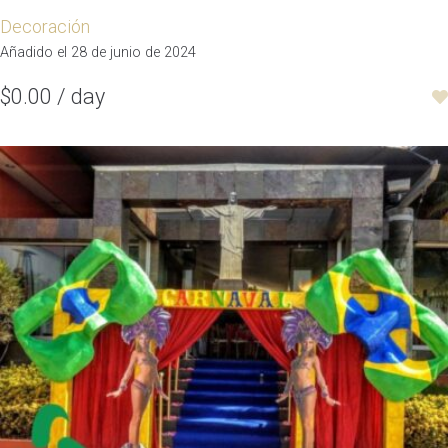
Decoración
Añadido el 28 de junio de 2024
$0.00 / day