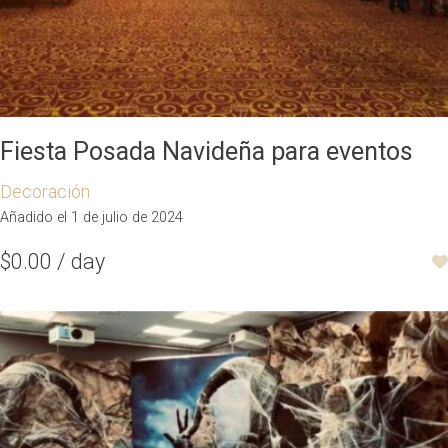
Fiesta Posada Navideña para eventos
Decoración
Añadido el 1 de julio de 2024
$0.00 / day