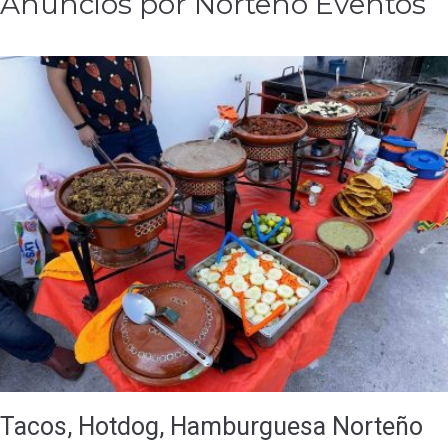
Anuncios por Norteño Eventos
Tacos, Hotdog, Hamburguesa Norteño