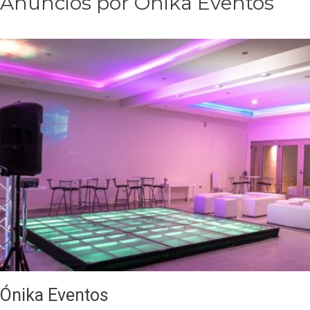
Anuncios por Ónika Eventos
Ónika Eventos