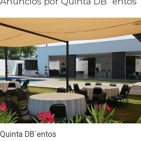
Anuncios por Quinta DB´entos
Quinta DB´entos