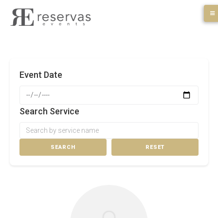
Skip
to
content
Event Date
Search Service
SEARCH
RESET