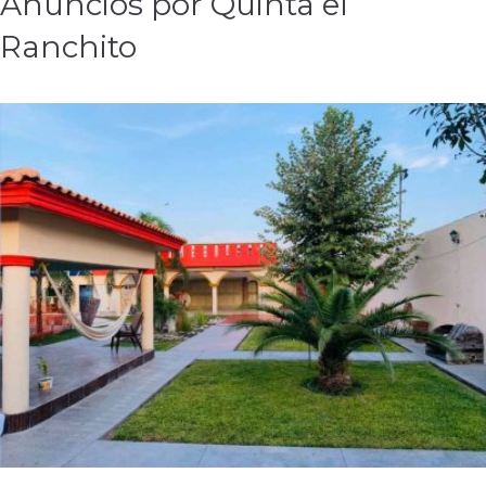
Anuncios por Quinta el
Ranchito