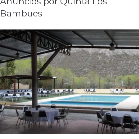
Anuncios por Quinta Los
Bambues