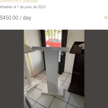
Alimentos y Bebidas
Añadido el 1 de junio de 2023
$450.00 / day