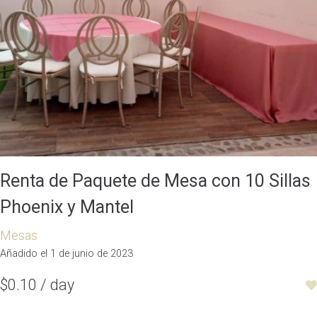
Renta de Paquete de Mesa con 10 Sillas
Phoenix y Mantel
Mesas
Añadido el 1 de junio de 2023
$0.10 / day