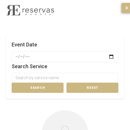
Skip
to
content
Event Date
Search Service
SEARCH
RESET