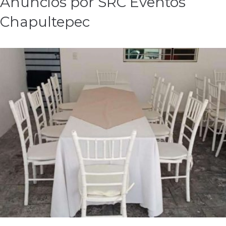
Anuncios por SRC Eventos
Chapultepec