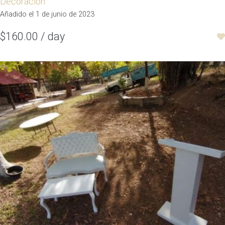
Decoración
Añadido el 1 de junio de 2023
$160.00 / day