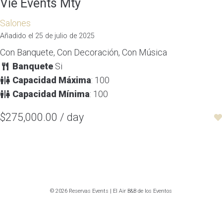
Vie Events Mty
Salones
Añadido el 25 de julio de 2025
Con Banquete, Con Decoración, Con Música
Banquete
Si
Capacidad Máxima
: 100
Capacidad Mínima
: 100
$275,000.00 / day
© 2026 Reservas Events | El Air B&B de los Eventos