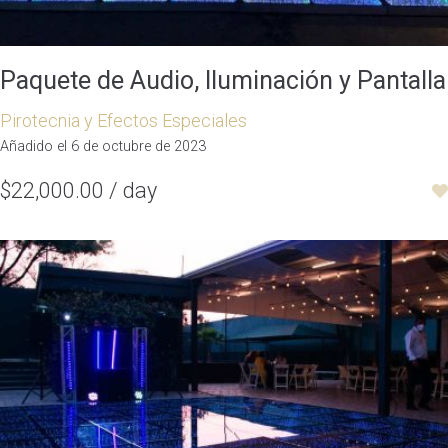
Paquete de Audio, Iluminación y Pantalla
Pirotecnia y Efectos Especiales
Añadido el 6 de octubre de 2023
$22,000.00 / day