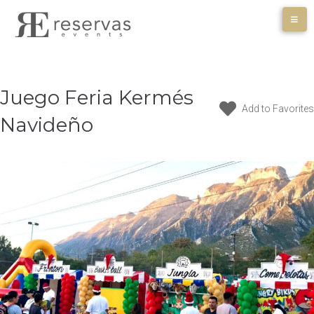
Skip
to
content
Juego Feria Kermés
Add to Favorites
Navideño