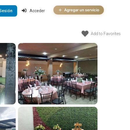
Agregar un servicio
 Sesión
Acceder
Add to Favorites