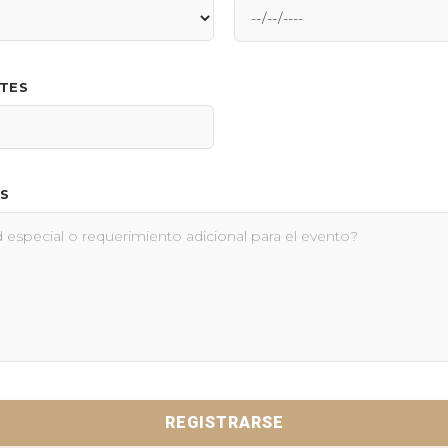
NTES
S
REGISTRARSE