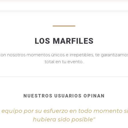
LOS MARFILES
 con nosotros momentos únicos e irrepetibles, te garantizamos 
total en tu evento.
NUESTROS USUARIOS OPINAN
l equipo por su esfuerzo en todo momento s
hubiera sido posible"