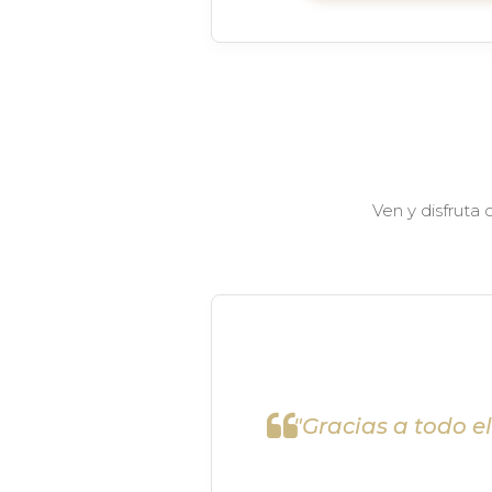
Ven y disfruta
"Gracias a todo e