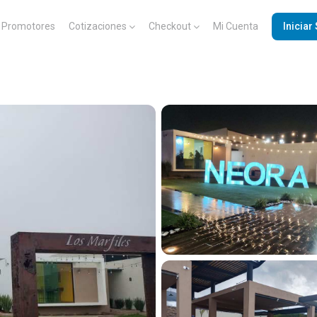
Promotores
Cotizaciones
Checkout
Mi Cuenta
Iniciar