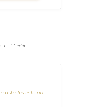
la satisfacción
in ustedes esto no