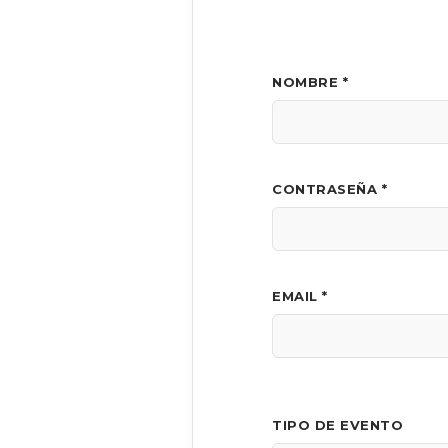
NOMBRE *
CONTRASEÑA *
EMAIL *
TIPO DE EVENTO