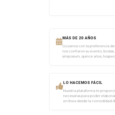
MÁS DE 20 AÑOS
Gozamos con la preferencia de 
nos confiaron su evento, bodas,
simposium, quince años, hospeda
LO HACEMOS FÁCIL
Nuestra plataforma te proporci
necesarias para poder elaborar
en línea desde la comodidad 