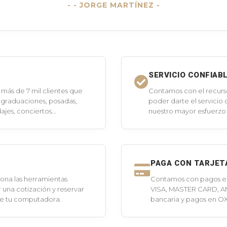
- JORGE MARTÍNEZ -
SERVICIO CONFIAB
más de 7 mil clientes que
Contamos con el recurs
 graduaciones, posadas,
poder darte el servicio
jes, conciertos...
nuestro mayor esfuerzo 
PAGA CON TARJET
ona las herramientas
Contamos con pagos en 
 una cotización y reservar
VISA, MASTER CARD, A
de tu computadora.
bancaria y pagos en O