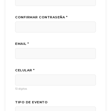
CONFIRMAR CONTRASEÑA *
EMAIL *
CELULAR *
10 dígitos
TIPO DE EVENTO