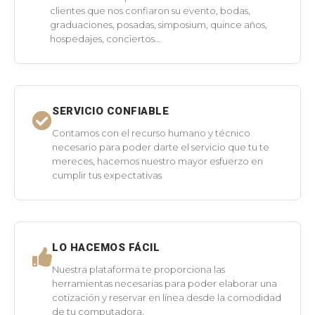
clientes que nos confiaron su evento, bodas,
graduaciones, posadas, simposium, quince años,
hospedajes, conciertos...
SERVICIO CONFIABLE
Contamos con el recurso humano y técnico
necesario para poder darte el servicio que tu te
mereces, hacemos nuestro mayor esfuerzo en
cumplir tus expectativas
LO HACEMOS FÁCIL
Nuestra plataforma te proporciona las
herramientas necesarias para poder elaborar una
cotización y reservar en línea desde la comodidad
de tu computadora.