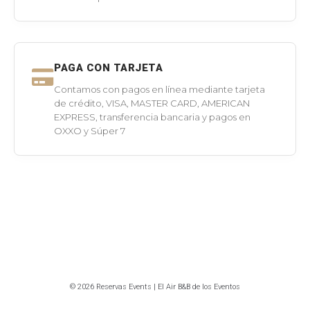
PAGA CON TARJETA
Contamos con pagos en línea mediante tarjeta
de crédito, VISA, MASTER CARD, AMERICAN
EXPRESS, transferencia bancaria y pagos en
OXXO y Súper 7
© 2026 Reservas Events | El Air B&B de los Eventos