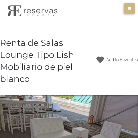
Skip
to
content
Renta de Salas
Lounge Tipo Lish
Add to Favorites
Mobiliario de piel
blanco