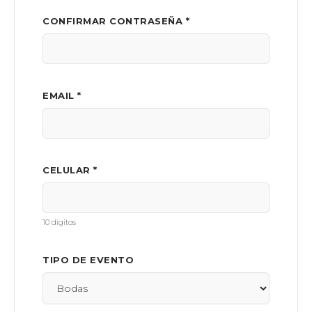
CONFIRMAR CONTRASEÑA *
EMAIL *
CELULAR *
10 dígitos
TIPO DE EVENTO