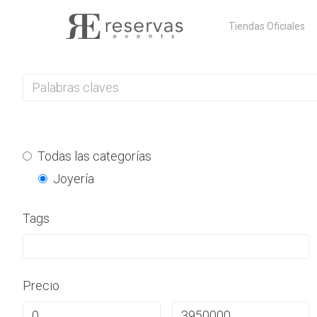
Skip
Tiendas Oficiales
to
content
Todas las categorías
Joyería
Tags
Precio