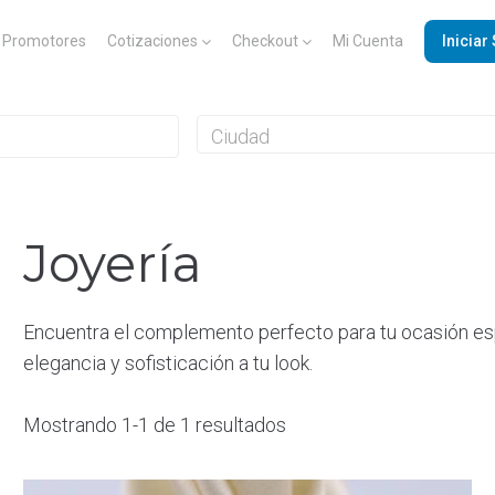
Promotores
Cotizaciones
Checkout
Mi Cuenta
Iniciar
Joyería
Encuentra el complemento perfecto para tu ocasión esp
elegancia y sofisticación a tu look.
Mostrando 1-1 de 1 resultados