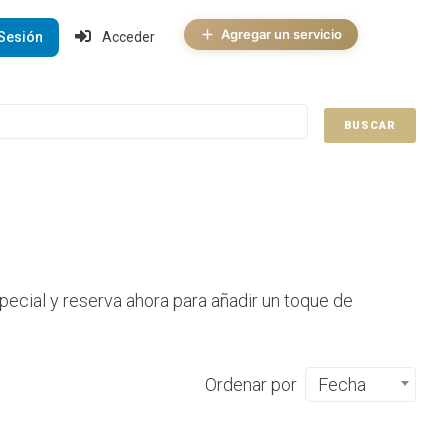
Agregar un servicio
 Sesión
Acceder
BUSCAR
ecial y reserva ahora para añadir un toque de
Ordenar por
Fecha