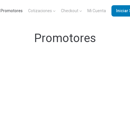
Promotores
Cotizaciones
Checkout
Mi Cuenta
Iniciar
Promotores