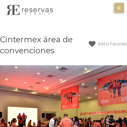
Skip
to
content
Cintermex área de
Add to Favorites
convenciones