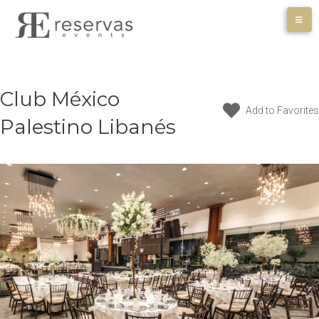
Skip
to
content
Club México
Add to Favorites
Palestino Libanés