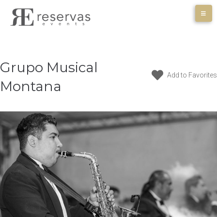
Skip
to
content
Grupo Musical
Add to Favorites
Montana