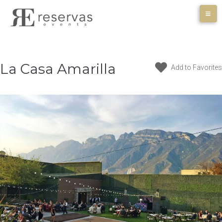
Skip
to
content
La Casa Amarilla
Add to Favorites