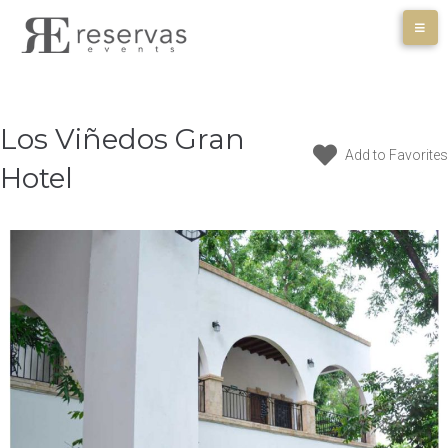
Skip
to
content
Los Viñedos Gran
Add to Favorites
Hotel