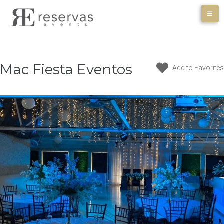
Skip
to
content
Mac Fiesta Eventos
Add to Favorites