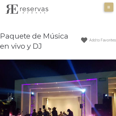
Skip
to
content
Paquete de Música
Add to Favorites
en vivo y DJ