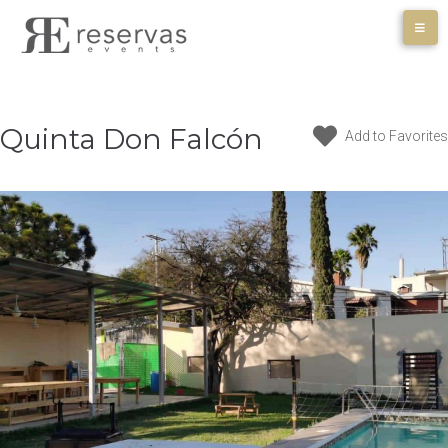
Skip
to
content
Quinta Don Falcón
Add to Favorites