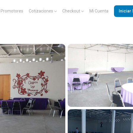
Promotores
Cotizaciones
Checkout
Mi Cuenta
Iniciar