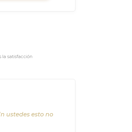
la satisfacción
in ustedes esto no