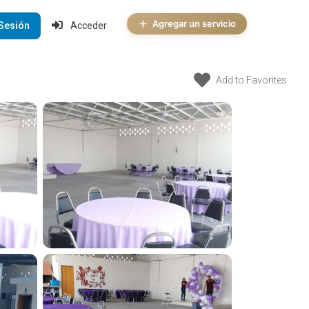
Agregar un servicio
 Sesión
Acceder
Add to Favorites