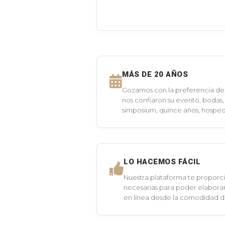
MÁS DE 20 AÑOS
Gozamos con la preferencia de 
nos confiaron su evento, bodas,
simposium, quince años, hospeda
LO HACEMOS FÁCIL
Nuestra plataforma te proporci
necesarias para poder elaborar
en línea desde la comodidad 