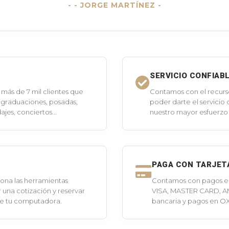
- JORGE MARTÍNEZ -
SERVICIO CONFIAB
más de 7 mil clientes que
Contamos con el recurs
 graduaciones, posadas,
poder darte el servicio
jes, conciertos...
nuestro mayor esfuerzo 
PAGA CON TARJET
ona las herramientas
Contamos con pagos en 
 una cotización y reservar
VISA, MASTER CARD, A
de tu computadora.
bancaria y pagos en O