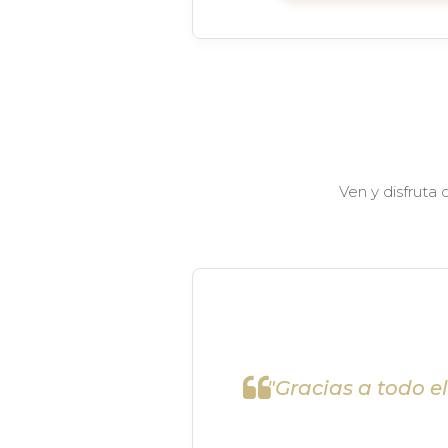
Ven y disfruta
"Gracias a todo e