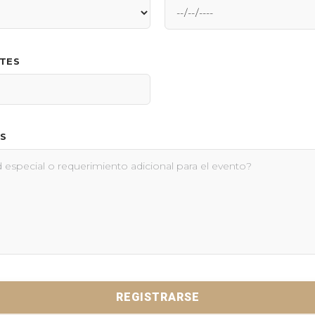
NTES
S
REGISTRARSE