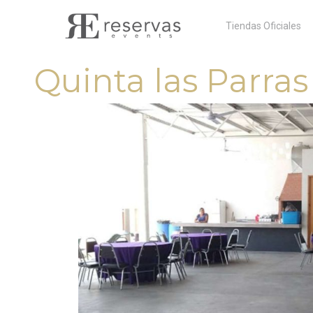
Skip
Tiendas Oficiales
to
content
Quinta las Parras