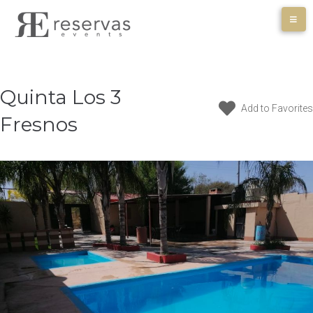
Skip
to
content
Quinta Los 3
Add to Favorites
Fresnos