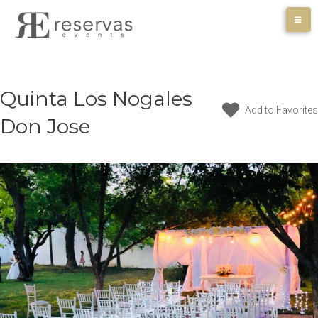
Skip
to
content
Quinta Los Nogales
Add to Favorites
Don Jose