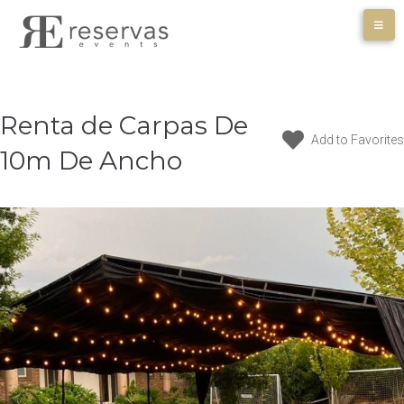
Skip
to
content
Renta de Carpas De
Add to Favorites
10m De Ancho