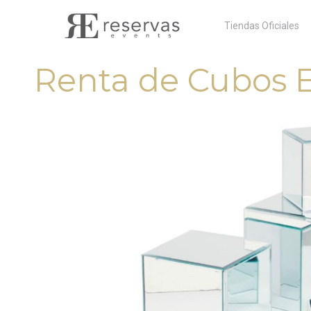
Skip
Tiendas Oficiales
to
content
Renta de Cubos 