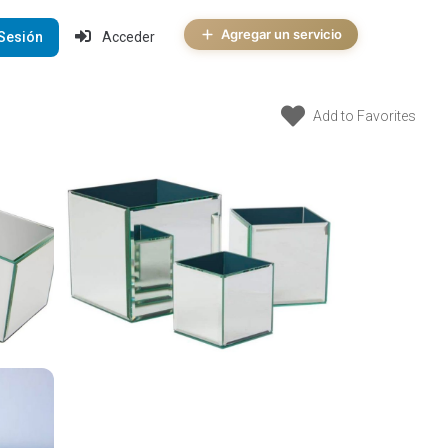
Agregar un servicio
 Sesión
Acceder
Add to Favorites