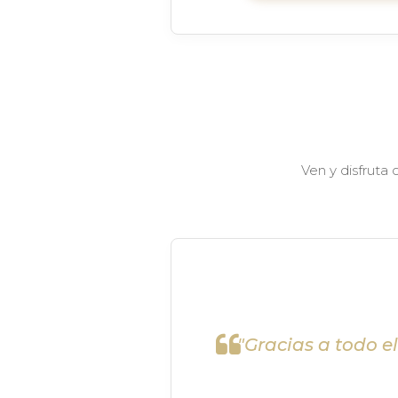
Ven y disfruta
"Gracias a todo e