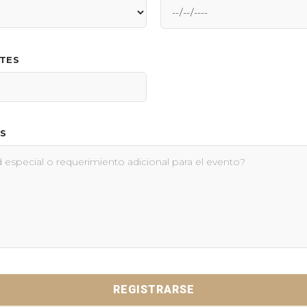
NTES
S
REGISTRARSE