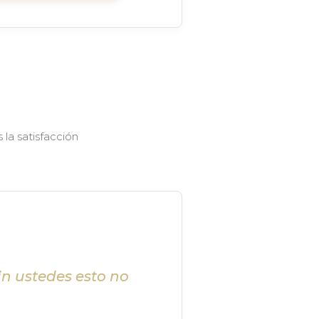
la satisfacción
in ustedes esto no