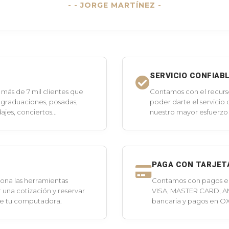
- JORGE MARTÍNEZ -
SERVICIO CONFIAB
más de 7 mil clientes que
Contamos con el recurs
 graduaciones, posadas,
poder darte el servicio
jes, conciertos...
nuestro mayor esfuerzo 
PAGA CON TARJET
ona las herramientas
Contamos con pagos en 
 una cotización y reservar
VISA, MASTER CARD, A
de tu computadora.
bancaria y pagos en O