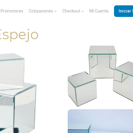
Promotores
Cotizaciones
Checkout
Mi Cuenta
Iniciar
Espejo