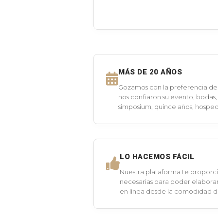
MÁS DE 20 AÑOS
Gozamos con la preferencia de 
nos confiaron su evento, bodas,
simposium, quince años, hospeda
LO HACEMOS FÁCIL
Nuestra plataforma te proporci
necesarias para poder elaborar
en línea desde la comodidad 