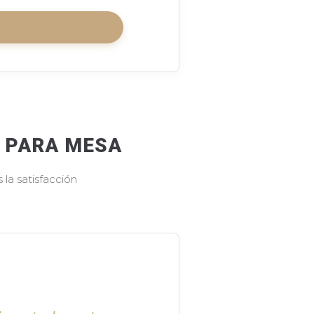
O PARA MESA
la satisfacción