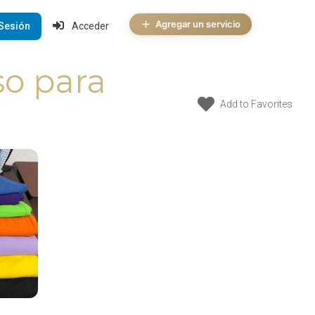
Agregar un servicio
 Sesión
Acceder
so para
Add to Favorites