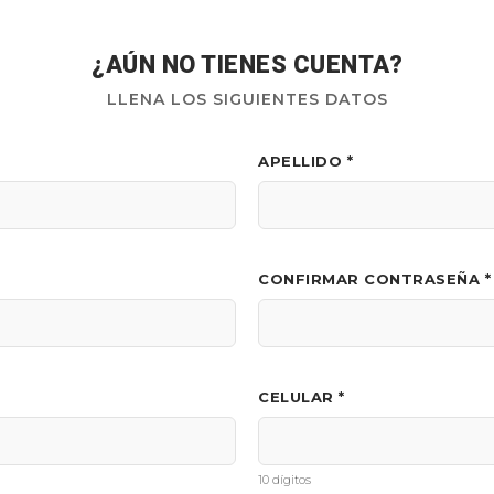
¿AÚN NO TIENES CUENTA?
LLENA LOS SIGUIENTES DATOS
APELLIDO *
CONFIRMAR CONTRASEÑA *
CELULAR *
10 dígitos