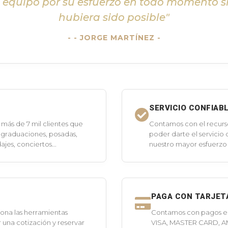
l equipo por su esfuerzo en todo momento s
hubiera sido posible"
- JORGE MARTÍNEZ -
SERVICIO CONFIAB
más de 7 mil clientes que
Contamos con el recurs
 graduaciones, posadas,
poder darte el servicio
jes, conciertos...
nuestro mayor esfuerzo 
PAGA CON TARJET
ona las herramientas
Contamos con pagos en 
 una cotización y reservar
VISA, MASTER CARD, A