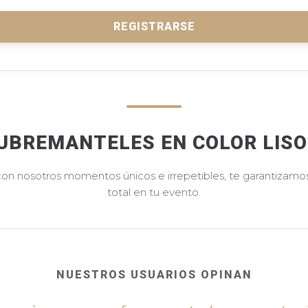
REGISTRARSE
UBREMANTELES EN COLOR LIS
 con nosotros momentos únicos e irrepetibles, te garantizamos 
total en tu evento.
NUESTROS USUARIOS OPINAN