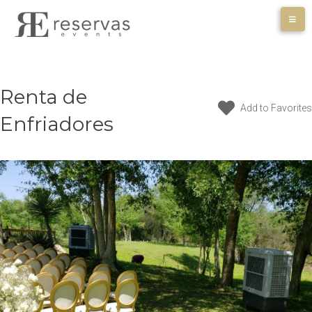
Skip
to
content
Renta de
Add to Favorites
Enfriadores