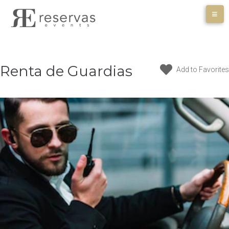
Skip
to
content
Renta de Guardias
Add to Favorites