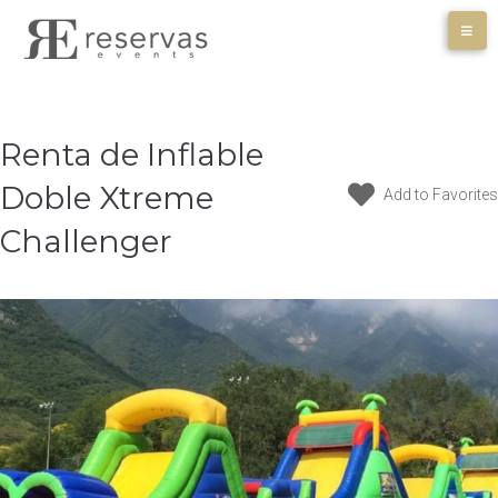
Skip
to
content
Renta de Inflable
Doble Xtreme
Add to Favorites
Challenger