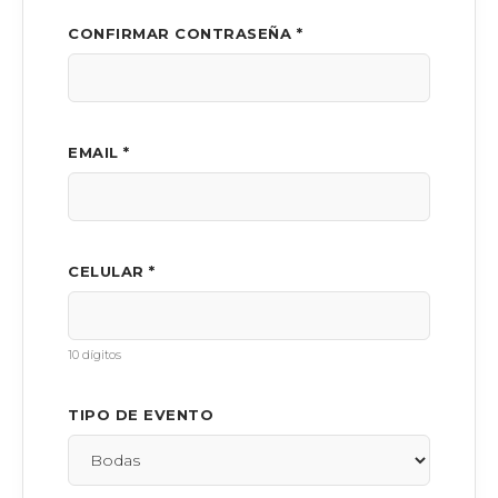
CONFIRMAR CONTRASEÑA *
EMAIL *
CELULAR *
10 dígitos
TIPO DE EVENTO