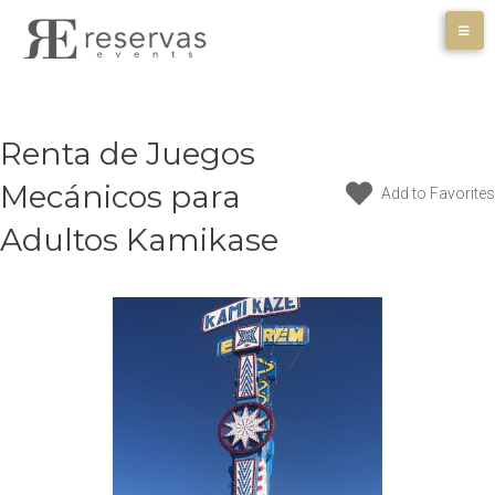
Skip
to
content
Renta de Juegos
Mecánicos para
Add to Favorites
Adultos Kamikase