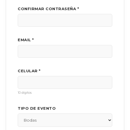
CONFIRMAR CONTRASEÑA *
EMAIL *
CELULAR *
10 dígitos
TIPO DE EVENTO