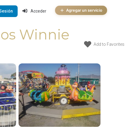
Agregar un servicio
 Sesión
Acceder
ños Winnie
Add to Favorites