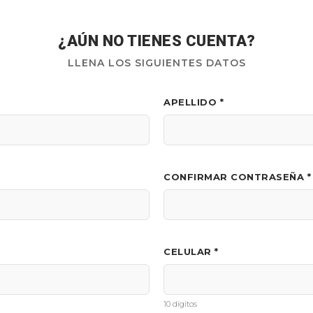
¿AÚN NO TIENES CUENTA?
LLENA LOS SIGUIENTES DATOS
APELLIDO *
CONFIRMAR CONTRASEÑA *
CELULAR *
10 dígitos