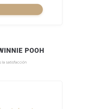
WINNIE POOH
la satisfacción