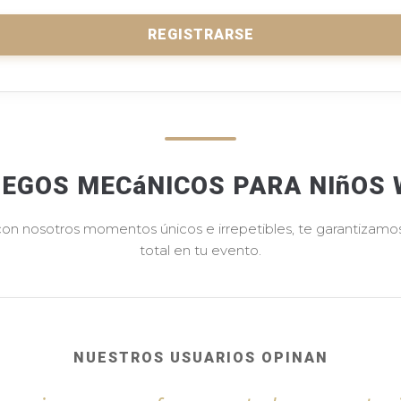
REGISTRARSE
UEGOS MECáNICOS PARA NIñOS 
 con nosotros momentos únicos e irrepetibles, te garantizamos 
total en tu evento.
NUESTROS USUARIOS OPINAN