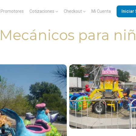
Promotores
Cotizaciones
Checkout
Mi Cuenta
Iniciar
 Mecánicos para ni