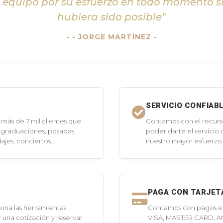
l equipo por su esfuerzo en todo momento s
hubiera sido posible"
- JORGE MARTÍNEZ -
SERVICIO CONFIAB
más de 7 mil clientes que
Contamos con el recurs
 graduaciones, posadas,
poder darte el servicio
jes, conciertos...
nuestro mayor esfuerzo 
PAGA CON TARJET
ona las herramientas
Contamos con pagos en 
 una cotización y reservar
VISA, MASTER CARD, A