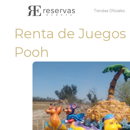
Skip
Tiendas Oficiales
to
content
Renta de Juegos
Pooh