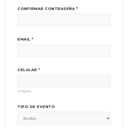
CONFIRMAR CONTRASEÑA *
EMAIL *
CELULAR *
10 dígitos
TIPO DE EVENTO