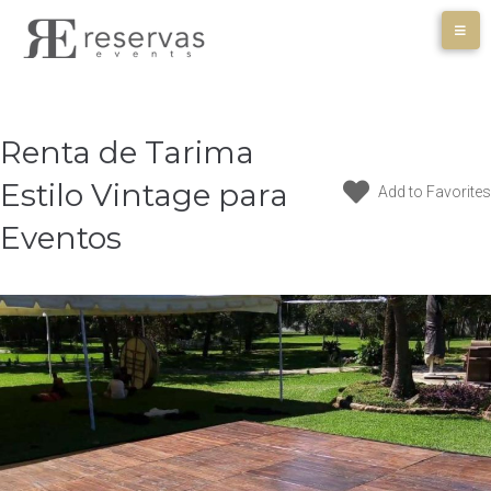
Skip
to
content
Renta de Tarima
Estilo Vintage para
Add to Favorites
Eventos