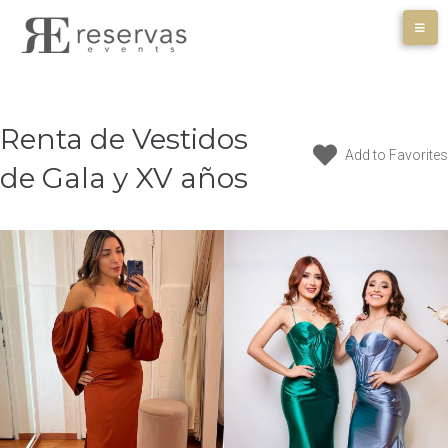
Skip
to
content
Renta de Vestidos
Add to Favorites
de Gala y XV años