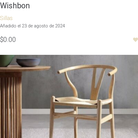
Wishbon
Sillas
Añadido el 23 de agosto de 2024
$0.00