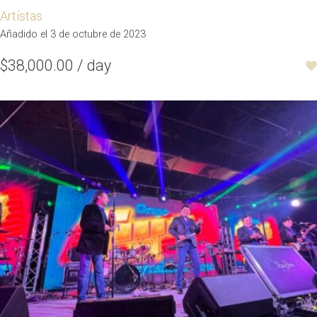
Artístas
Añadido el 3 de octubre de 2023
$38,000.00 / day