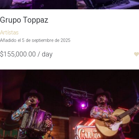
Grupo Toppaz
Artístas
Añadido el 5 de septiembre de 2025
$155,000.00 / day