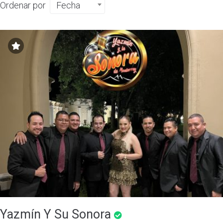
Ordenar por
Fecha
Yazmín Y Su Sonora