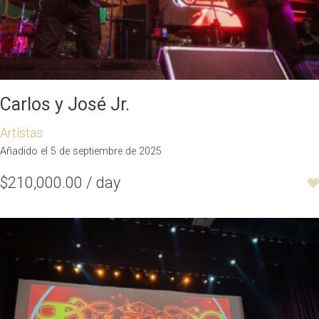
Carlos y José Jr.
Artístas
Añadido el 5 de septiembre de 2025
$210,000.00 / day