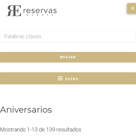
Skip
to
content
BUSCAR
FILTRO
Aniversarios
Mostrando 1-13 de 139 resultados