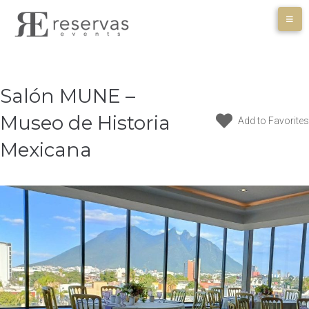
Skip
to
content
Salón MUNE –
Museo de Historia
Add to Favorites
Mexicana