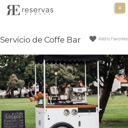
Skip
to
content
Servicio de Coffe Bar
Add to Favorites