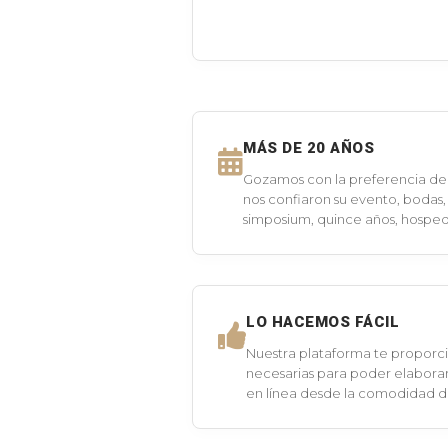
MÁS DE 20 AÑOS
Gozamos con la preferencia de 
nos confiaron su evento, bodas,
simposium, quince años, hospeda
LO HACEMOS FÁCIL
Nuestra plataforma te proporci
necesarias para poder elaborar
en línea desde la comodidad 