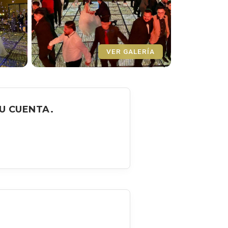
VER GALERÍA
U CUENTA.