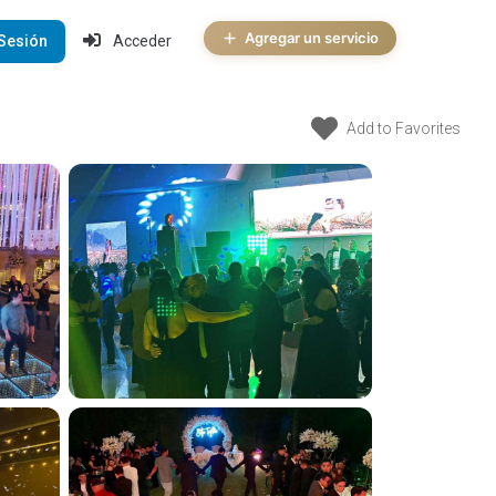
Agregar un servicio
 Sesión
Acceder
Add to Favorites