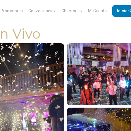
Promotores
Cotizaciones
Checkout
Mi Cuenta
Iniciar
n Vivo