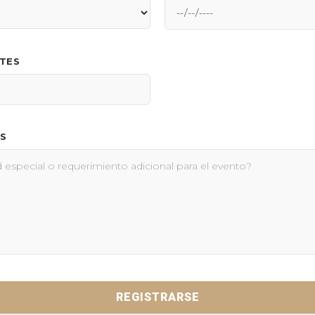
NTES
S
REGISTRARSE