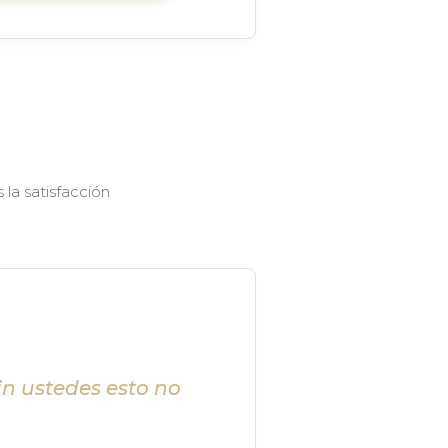
la satisfacción
in ustedes esto no