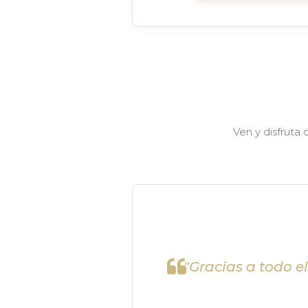
Ven y disfruta
"Gracias a todo e