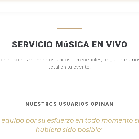
SERVICIO MúSICA EN VIVO
 con nosotros momentos únicos e irrepetibles, te garantizamos 
total en tu evento.
NUESTROS USUARIOS OPINAN
l equipo por su esfuerzo en todo momento s
hubiera sido posible"