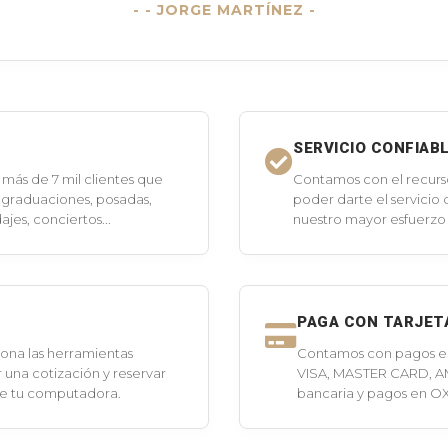
- JORGE MARTÍNEZ -
SERVICIO CONFIAB
más de 7 mil clientes que
Contamos con el recurs
 graduaciones, posadas,
poder darte el servicio
jes, conciertos...
nuestro mayor esfuerzo 
PAGA CON TARJET
ona las herramientas
Contamos con pagos en 
 una cotización y reservar
VISA, MASTER CARD, A
de tu computadora.
bancaria y pagos en O