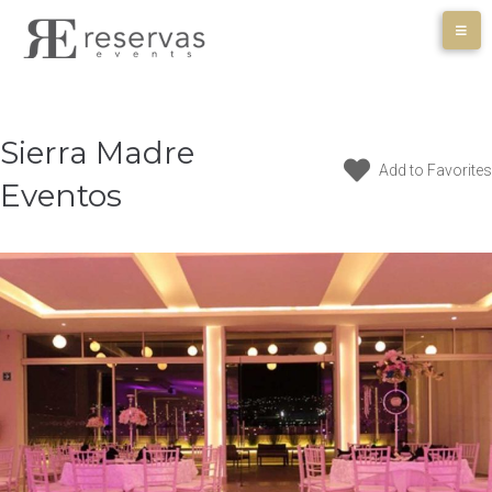
Skip
to
content
Sierra Madre
Add to Favorites
Eventos