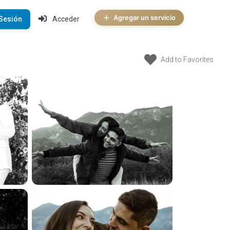
Agregar un servicio
 Sesión
Acceder
Add to Favorites