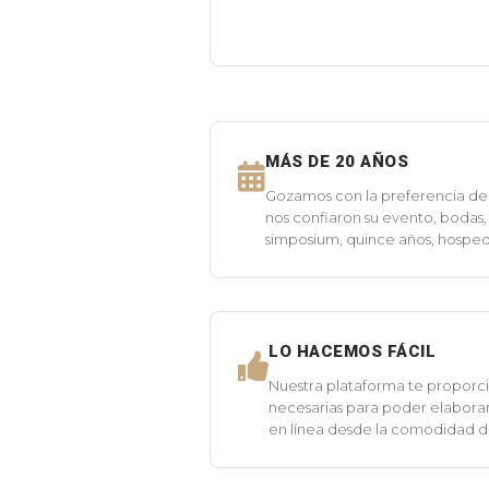
MÁS DE 20 AÑOS
Gozamos con la preferencia de 
nos confiaron su evento, bodas,
simposium, quince años, hospeda
LO HACEMOS FÁCIL
Nuestra plataforma te proporci
necesarias para poder elaborar
en línea desde la comodidad 