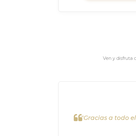
Ven y disfruta
"Gracias a todo e