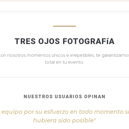
TRES OJOS FOTOGRAFíA
 con nosotros momentos únicos e irrepetibles, te garantizamos 
total en tu evento.
NUESTROS USUARIOS OPINAN
l equipo por su esfuerzo en todo momento s
hubiera sido posible"