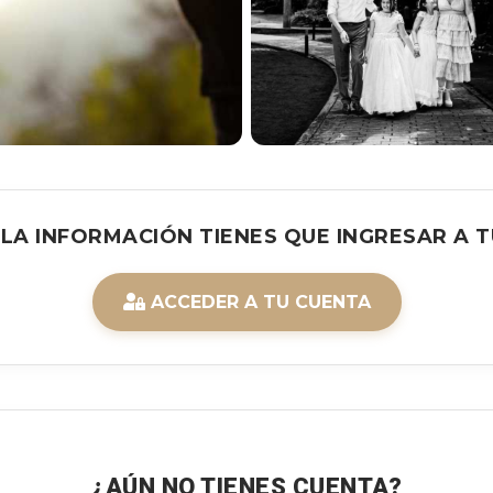
 LA INFORMACIÓN TIENES QUE INGRESAR A T
ACCEDER A TU CUENTA
¿AÚN NO TIENES CUENTA?