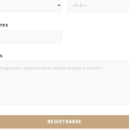
NTES
S
REGISTRARSE