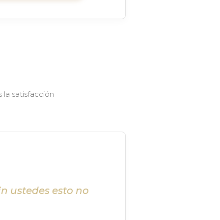
la satisfacción
in ustedes esto no