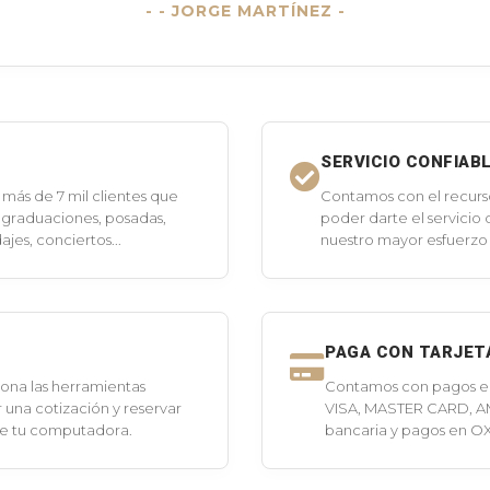
- JORGE MARTÍNEZ -
SERVICIO CONFIAB
más de 7 mil clientes que
Contamos con el recurs
 graduaciones, posadas,
poder darte el servicio
jes, conciertos...
nuestro mayor esfuerzo 
PAGA CON TARJET
ona las herramientas
Contamos con pagos en 
 una cotización y reservar
VISA, MASTER CARD, A
de tu computadora.
bancaria y pagos en O