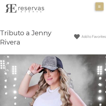
Skip
to
content
Tributo a Jenny
Add to Favorites
Rivera